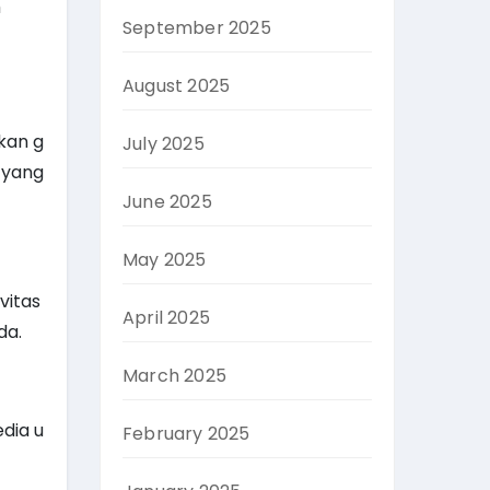
m
September 2025
August 2025
kan g
July 2025
 yang
June 2025
May 2025
vitas
April 2025
da.
March 2025
dia u
February 2025