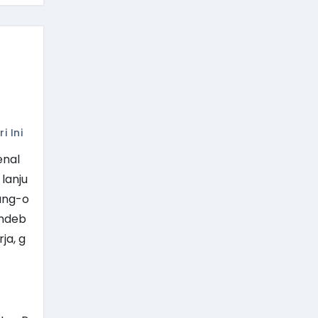
i Ini
enal
lanju
ang-o
endeb
ja, g