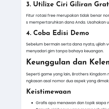
3. Utilize Ciri Giliran Grat
Fitur rotasi free merupakan tidak benar n
s mempertaruhkan dana Anda. Usahakan untu
4. Coba Edisi Demo
Sebelum bermain serta dana nyata, ujilah 
menyadari gim tanpa bahaya keuangan.
Keunggulan dan Kelem
Seperti game yang lain, Brothers Kingdom m
ngkasan asal nomor dua aspek yang dimak
Keistimewaan
Grafis apa menawan dan topik siapa