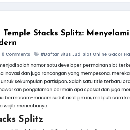
 Temple Stacks Splitz: Menyelami
dern
0 Comments
#Daftar Situs Judi Slot Online Gacor Har
menjadi salah nomor satu developer permainan slot terk
sama inovasi dan juga rancangan yang mempesona, mereka 
uk sekumpulan partisipan. Salah satu title terbaru or
 menawarkan pengalaman bermain apa spesial dan juga m
njau bermacam-macam sudut asal gim ini, meliputi cara ker
da wajib mencobanya.
cks Splitz