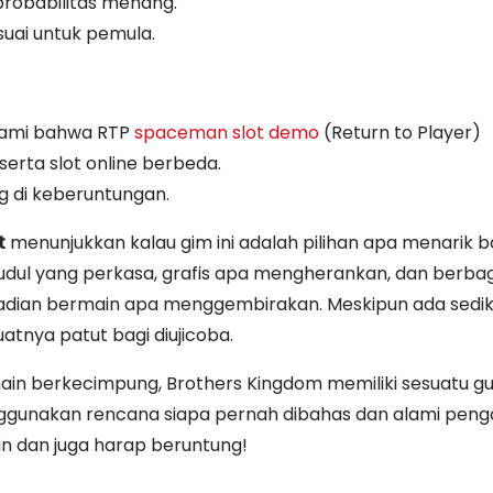
probabilitas menang.
uai untuk pemula.
lami bahwa RTP
spaceman slot demo
(Return to Player)
erta slot online berbeda.
ng di keberuntungan.
t
menunjukkan kalau gim ini adalah pilihan apa menarik b
dul yang perkasa, grafis apa mengherankan, dan berbaga
adian bermain apa menggembirakan. Meskipun ada sedik
tnya patut bagi diujicoba.
in berkecimpung, Brothers Kingdom memiliki sesuatu gu
menggunakan rencana siapa pernah dibahas dan alami pen
n dan juga harap beruntung!