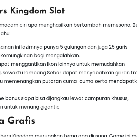
ers Kingdom Slot
-macam ciri apa menghasilkan bertambah memesona. Be
tahu:
inan ini lazimnya punya 5 gulungan dan juga 25 garis
kemungkinan bagi mengalahkan.
pat menggantikan ikon lainnya untuk memudahkan
 sewaktu lambang Sebar dapat menyebabkan giliran fre
 memenangkan putaran cuma-cuma serta mendapat
e bonus siapa bisa dijangkau lewat campuran khusus,
 untuk menang gigantic.
a Grafis
rothers Kingdom merupakan tema apa diusung. Game ini m