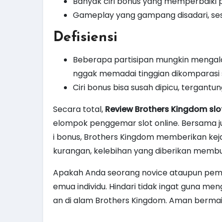
Banyak ciri bonus yang memperbaiki 
Gameplay yang gampang disadari, ses
Defisiensi
Beberapa partisipan mungkin menga
nggak memadai tinggian dikomparasi s
Ciri bonus bisa susah dipicu, tergantu
Secara total,
Review Brothers Kingdom slo
elompok penggemar slot online. Bersama ju
i bonus, Brothers Kingdom memberikan kej
kurangan, kelebihan yang diberikan membua
Apakah Anda seorang novice ataupun pema
emua individu. Hindari tidak ingat guna 
an di alam Brothers Kingdom. Aman bermai