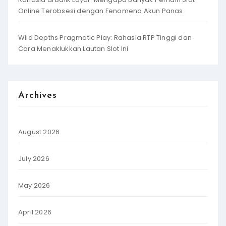
Online Terobsesi dengan Fenomena Akun Panas
Wild Depths Pragmatic Play: Rahasia RTP Tinggi dan
Cara Menaklukkan Lautan Slot Ini
Archives
August 2026
July 2026
May 2026
April 2026