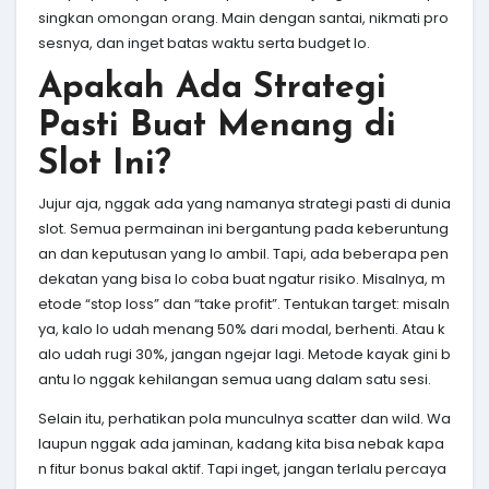
singkan omongan orang. Main dengan santai, nikmati pro
sesnya, dan inget batas waktu serta budget lo.
Apakah Ada Strategi
Pasti Buat Menang di
Slot Ini?
Jujur aja, nggak ada yang namanya strategi pasti di dunia
slot. Semua permainan ini bergantung pada keberuntung
an dan keputusan yang lo ambil. Tapi, ada beberapa pen
dekatan yang bisa lo coba buat ngatur risiko. Misalnya, m
etode “stop loss” dan “take profit”. Tentukan target: misaln
ya, kalo lo udah menang 50% dari modal, berhenti. Atau k
alo udah rugi 30%, jangan ngejar lagi. Metode kayak gini b
antu lo nggak kehilangan semua uang dalam satu sesi.
Selain itu, perhatikan pola munculnya scatter dan wild. Wa
laupun nggak ada jaminan, kadang kita bisa nebak kapa
n fitur bonus bakal aktif. Tapi inget, jangan terlalu percaya