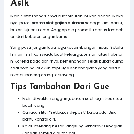
Asik
Main slot itu seharusnya buat hiburan, bukan beban. Maka
nya, pakai
promo slot gajian bulanan
sebagai alat bantu,
bukan tujuan utama. Anggap aja promo itu bonus tambah
an dari keberuntungan kamu.
Yang pasti, jangan lupa jaga keseimbangan hidup. Setela
h main, sisihkan waktu buat keluarga, teman, atau hobi lai
n. Karena pada akhirnya, kemenangan sejati bukan cuma
soal nominal di akun, tapi juga kebahagiaan yang bisa di
nikmati bareng orang tersayang.
Tips Tambahan Dari Gue
Main di waktu senggang, bukan saat lagi stres atau
butuh uang.
Gunakan fitur “set batas deposit” kalau ada. Bisa
bantu kontrol diri.
Kalau menang besar, langsung withdraw sebagian.
Jangan semua diputer lagi.