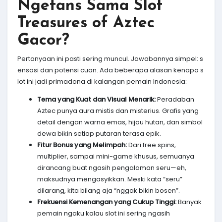
Ngefans Sama Slot
Treasures of Aztec
Gacor?
Pertanyaan ini pasti sering muncul. Jawabannya simpel: s
ensasi dan potensi cuan. Ada beberapa alasan kenapa s
lot ini jadi primadona di kalangan pemain Indonesia:
Tema yang Kuat dan Visual Menarik:
Peradaban
Aztec punya aura mistis dan misterius. Grafis yang
detail dengan warna emas, hijau hutan, dan simbol
dewa bikin setiap putaran terasa epik.
Fitur Bonus yang Melimpah:
Dari free spins,
multiplier, sampai mini-game khusus, semuanya
dirancang buat ngasih pengalaman seru—eh,
maksudnya mengasyikkan. Meski kata “seru”
dilarang, kita bilang aja “nggak bikin bosen”.
Frekuensi Kemenangan yang Cukup Tinggi:
Banyak
pemain ngaku kalau slot ini sering ngasih