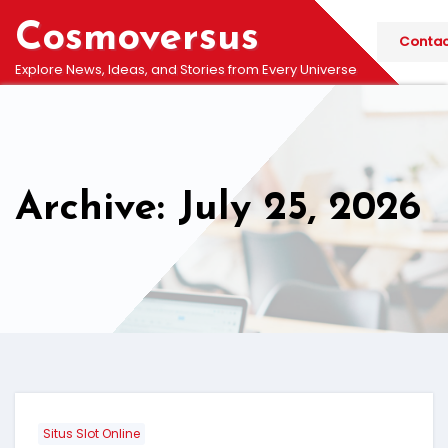
Skip
Cosmoversus
to
Contac
content
Explore News, Ideas, and Stories from Every Universe
Archive: July 25, 2026
Situs Slot Online