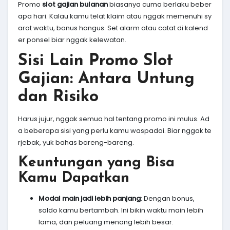
Promo
slot gajian bulanan
biasanya cuma berlaku beber
apa hari. Kalau kamu telat klaim atau nggak memenuhi sy
arat waktu, bonus hangus. Set alarm atau catat di kalend
er ponsel biar nggak kelewatan.
Sisi Lain Promo Slot
Gajian: Antara Untung
dan Risiko
Harus jujur, nggak semua hal tentang promo ini mulus. Ad
a beberapa sisi yang perlu kamu waspadai. Biar nggak te
rjebak, yuk bahas bareng-bareng.
Keuntungan yang Bisa
Kamu Dapatkan
Modal main jadi lebih panjang
: Dengan bonus,
saldo kamu bertambah. Ini bikin waktu main lebih
lama, dan peluang menang lebih besar.