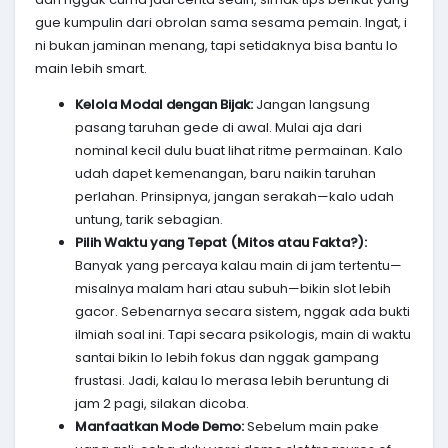
gue kumpulin dari obrolan sama sesama pemain. Ingat, i
ni bukan jaminan menang, tapi setidaknya bisa bantu lo
main lebih smart.
Kelola Modal dengan Bijak:
Jangan langsung
pasang taruhan gede di awal. Mulai aja dari
nominal kecil dulu buat lihat ritme permainan. Kalo
udah dapet kemenangan, baru naikin taruhan
perlahan. Prinsipnya, jangan serakah—kalo udah
untung, tarik sebagian.
Pilih Waktu yang Tepat (Mitos atau Fakta?):
Banyak yang percaya kalau main di jam tertentu—
misalnya malam hari atau subuh—bikin slot lebih
gacor. Sebenarnya secara sistem, nggak ada bukti
ilmiah soal ini. Tapi secara psikologis, main di waktu
santai bikin lo lebih fokus dan nggak gampang
frustasi. Jadi, kalau lo merasa lebih beruntung di
jam 2 pagi, silakan dicoba.
Manfaatkan Mode Demo:
Sebelum main pake