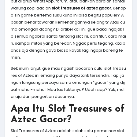
but di grup WhatsApp, forum, atau bahkan obrolan santai
warung kopi adalah
slot treasures of aztec gacor
. Kenap
a sih game bertema suku kuno ini bisa begitu populer? A
pakah benar tawaran kemenangannya selangit? Atau cu
ma omongan doang? Di artikel kali ini, gue bakal ngajak l
o semua ngobrol santai tentang slot ini, dari fitur, cara mai
n, sampai mitos yang beredar. Nggak perlu tegang, kita b
ahas aja dengan gaya biasa kayak lagi ngopi bareng te
men.
Sebelum lanjut, gue mau ngasih bocoran dulu: slot Treasu
res of Aztec ini emang punya daya tarik tersendiri. Tapi ja
ngan langsung percaya sama omongan “gacor” yang dij
ual mahal-mahal. Mau tau faktanya? Udah siap? Yuk, mul
ai aja dari pengertian dasarnya.
Apa Itu Slot Treasures of
Aztec Gacor?
Slot Treasures of Aztec adalah salah satu permainan slot