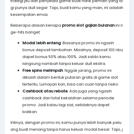
trategi jitu dari penyedia game buat narik pemain yang la
gi punya duit segar. Tapi, buat kamu yang main, ini adalah
kesempatan emas.
Beberapa alasan kenapa
promo slot gajian bulanan
ini n
ge-hits banget:
Modal lebih enteng
: Biasanya promo ini ngasih
bonus deposit tambahan. Misalnya, deposit 100 ribu
dapet bonus 50% atau 100%. Jadi saldo kamu
langsung nambah tanpa keluar duit ekstra.
Free spins melimpah
: Nggak jarang, promo ini
dikasih dalam bentuk putaran gratis di game slot
tertentu. Lumayan kan, bisa cari cuan tanpa risiko.
Cashback atau rebate
: Ada juga yang ngasih
cashback dari total kekalahan selama periode
promo. Jadi kalau lagi sial, setidaknya dapet
balikan.
Intinya, dengan promo ini, kamu punya lebih banyak pelu
ang buat menang tanpa harus keluar modal besar. Tapi, j