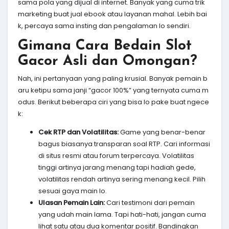
sama pola yang dijual di internet. Banyak yang cuma trik
marketing buat jual ebook atau layanan mahal. Lebih bai
k, percaya sama insting dan pengalaman lo sendiri.
Gimana Cara Bedain Slot
Gacor Asli dan Omongan?
Nah, ini pertanyaan yang paling krusial. Banyak pemain b
aru ketipu sama janji “gacor 100%” yang ternyata cuma m
odus. Berikut beberapa ciri yang bisa lo pake buat ngece
k:
Cek RTP dan Volatilitas:
Game yang benar-benar
bagus biasanya transparan soal RTP. Cari informasi
di situs resmi atau forum terpercaya. Volatilitas
tinggi artinya jarang menang tapi hadiah gede,
volatilitas rendah artinya sering menang kecil. Pilih
sesuai gaya main lo.
Ulasan Pemain Lain:
Cari testimoni dari pemain
yang udah main lama. Tapi hati-hati, jangan cuma
lihat satu atau dua komentar positif. Bandingkan