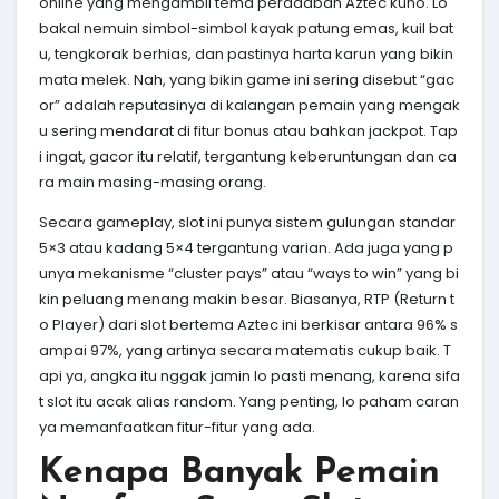
online yang mengambil tema peradaban Aztec kuno. Lo
bakal nemuin simbol-simbol kayak patung emas, kuil bat
u, tengkorak berhias, dan pastinya harta karun yang bikin
mata melek. Nah, yang bikin game ini sering disebut “gac
or” adalah reputasinya di kalangan pemain yang mengak
u sering mendarat di fitur bonus atau bahkan jackpot. Tap
i ingat, gacor itu relatif, tergantung keberuntungan dan ca
ra main masing-masing orang.
Secara gameplay, slot ini punya sistem gulungan standar
5×3 atau kadang 5×4 tergantung varian. Ada juga yang p
unya mekanisme “cluster pays” atau “ways to win” yang bi
kin peluang menang makin besar. Biasanya, RTP (Return t
o Player) dari slot bertema Aztec ini berkisar antara 96% s
ampai 97%, yang artinya secara matematis cukup baik. T
api ya, angka itu nggak jamin lo pasti menang, karena sifa
t slot itu acak alias random. Yang penting, lo paham caran
ya memanfaatkan fitur-fitur yang ada.
Kenapa Banyak Pemain