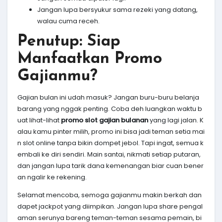
Jangan lupa bersyukur sama rezeki yang datang,
walau cuma receh.
Penutup: Siap
Manfaatkan Promo
Gajianmu?
Gajian bulan ini udah masuk? Jangan buru-buru belanja
barang yang nggak penting. Coba deh luangkan waktu b
uat lihat-lihat
promo slot gajian bulanan
yang lagi jalan. K
alau kamu pinter milih, promo ini bisa jadi teman setia mai
n slot online tanpa bikin dompet jebol. Tapi ingat, semua k
embali ke diri sendiri. Main santai, nikmati setiap putaran,
dan jangan lupa tarik dana kemenangan biar cuan bener
an ngalir ke rekening.
Selamat mencoba, semoga gajianmu makin berkah dan
dapet jackpot yang diimpikan. Jangan lupa share pengal
aman serunya bareng teman-teman sesama pemain, bi