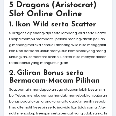
5 Dragons (Aristocrat)
Slot Online Online
1. Ikon Wild serta Scatter
5 Dragons diperlengkapi serta lambang Wild serta Scatte
r siapa mampu membantu pelaku meningkatkan peluan
g menang mereka semua.Lambang Wild bisa mengganti
kan ikon berbeda untuk menyusun kombinasi yang meng
untungkan, sementara simbol Scatter bisa menyebabkan
rotasi bonus yang menguntungkan.
2. Giliran Bonus serta
Bermacam-Macam Pilihan
Saat pemain mendapatkan tiga ataupun lebih besar sim
bol Tebar, mereka semua hendak menyebabkan putaran
bonus pada lokasi orang-orang itu dapat memilih sebab
lima alternatif freespin serta individu fitur tidak sama. Alter
natif mencakup freespin serta pengali yang tidak sama, hi