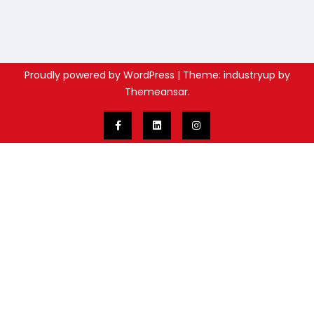
Proudly powered by WordPress
|
Theme: industryup by
Themeansar
.