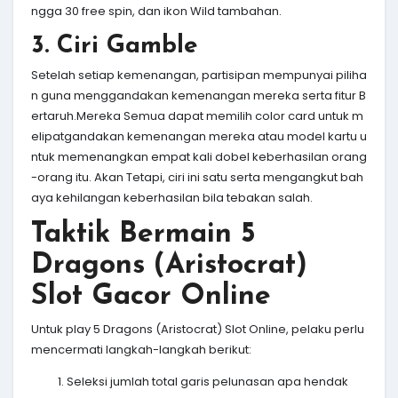
ngga 30 free spin, dan ikon Wild tambahan.
3. Ciri Gamble
Setelah setiap kemenangan, partisipan mempunyai piliha
n guna menggandakan kemenangan mereka serta fitur B
ertaruh.Mereka Semua dapat memilih color card untuk m
elipatgandakan kemenangan mereka atau model kartu u
ntuk memenangkan empat kali dobel keberhasilan orang
-orang itu. Akan Tetapi, ciri ini satu serta mengangkut bah
aya kehilangan keberhasilan bila tebakan salah.
Taktik Bermain 5
Dragons (Aristocrat)
Slot Gacor Online
Untuk play 5 Dragons (Aristocrat) Slot Online, pelaku perlu
mencermati langkah-langkah berikut:
Seleksi jumlah total garis pelunasan apa hendak