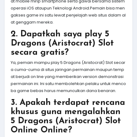
at mobile mirip smartphone serta gawai bersama sistem
operasi iOS ataupun Teknologi Android.Pemain bisa men
gakses game ini satu lewat penjelajah web situs dalam al
at genggam mereka.
2. Dapatkah saya play 5
Dragons (Aristocrat) Slot
secara gratis?
Ya, pemain mampu play 5 Dragons (Aristocrat) Slot secar
a cuma-cuma di situs jaringan permainan maupun temp
at berjudi on line yang memberikan version demonstrasi
permainan ini. Ini satu membolehkan pelaku untuk menco
ba game bebas harus memunculkan dana benaran.
3. Apakah terdapat rencana
khusus guna mengalahkan
5 Dragons (Aristocrat) Slot
Online Online?