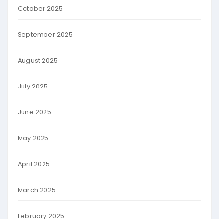
October 2025
September 2025
August 2025
July 2025
June 2025
May 2025
April 2025
March 2025
February 2025