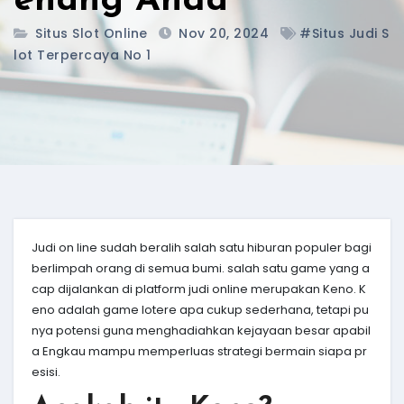
enang Anda
Situs Slot Online
Nov 20, 2024
#situs Judi S
Lot Terpercaya No 1
Judi on line sudah beralih salah satu hiburan populer bagi
berlimpah orang di semua bumi. salah satu game yang a
cap dijalankan di platform judi online merupakan Keno. K
eno adalah game lotere apa cukup sederhana, tetapi pu
nya potensi guna menghadiahkan kejayaan besar apabil
a Engkau mampu memperluas strategi bermain siapa pr
esisi.