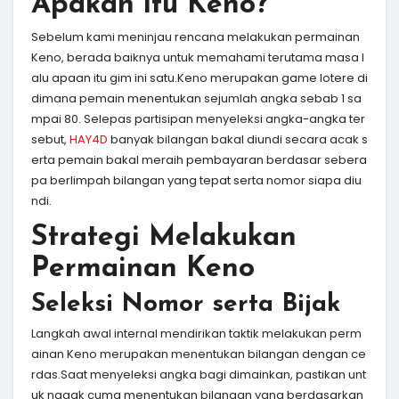
Apakah itu Keno?
Sebelum kami meninjau rencana melakukan permainan
Keno, berada baiknya untuk memahami terutama masa l
alu apaan itu gim ini satu.Keno merupakan game lotere di
dimana pemain menentukan sejumlah angka sebab 1 sa
mpai 80. Selepas partisipan menyeleksi angka-angka ter
sebut,
HAY4D
banyak bilangan bakal diundi secara acak s
erta pemain bakal meraih pembayaran berdasar sebera
pa berlimpah bilangan yang tepat serta nomor siapa diu
ndi.
Strategi Melakukan
Permainan Keno
Seleksi Nomor serta Bijak
Langkah awal internal mendirikan taktik melakukan perm
ainan Keno merupakan menentukan bilangan dengan ce
rdas.Saat menyeleksi angka bagi dimainkan, pastikan unt
uk nggak cuma menentukan bilangan yang berdasarkan