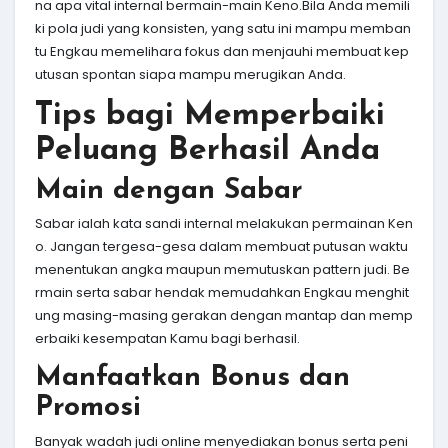
na apa vital internal bermain-main Keno.Bila Anda memili
ki pola judi yang konsisten, yang satu ini mampu memban
tu Engkau memelihara fokus dan menjauhi membuat kep
utusan spontan siapa mampu merugikan Anda.
Tips bagi Memperbaiki
Peluang Berhasil Anda
Main dengan Sabar
Sabar ialah kata sandi internal melakukan permainan Ken
o. Jangan tergesa-gesa dalam membuat putusan waktu
menentukan angka maupun memutuskan pattern judi. Be
rmain serta sabar hendak memudahkan Engkau menghit
ung masing-masing gerakan dengan mantap dan memp
erbaiki kesempatan Kamu bagi berhasil.
Manfaatkan Bonus dan
Promosi
Banyak wadah judi online menyediakan bonus serta peni