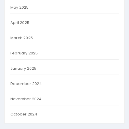
May 2025
April 2025
March 2025
February 2025
January 2025
December 2024
November 2024
October 2024