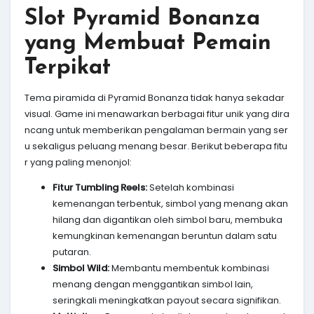
Slot Pyramid Bonanza
yang Membuat Pemain
Terpikat
Tema piramida di Pyramid Bonanza tidak hanya sekadar
visual. Game ini menawarkan berbagai fitur unik yang dira
ncang untuk memberikan pengalaman bermain yang ser
u sekaligus peluang menang besar. Berikut beberapa fitu
r yang paling menonjol:
Fitur Tumbling Reels:
Setelah kombinasi
kemenangan terbentuk, simbol yang menang akan
hilang dan digantikan oleh simbol baru, membuka
kemungkinan kemenangan beruntun dalam satu
putaran.
Simbol Wild:
Membantu membentuk kombinasi
menang dengan menggantikan simbol lain,
seringkali meningkatkan payout secara signifikan.