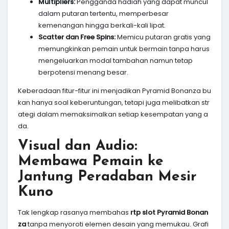
Multipliers:
Pengganda hadiah yang dapat muncul
dalam putaran tertentu, memperbesar
kemenangan hingga berkali-kali lipat.
Scatter dan Free Spins:
Memicu putaran gratis yang
memungkinkan pemain untuk bermain tanpa harus
mengeluarkan modal tambahan namun tetap
berpotensi menang besar.
Keberadaan fitur-fitur ini menjadikan Pyramid Bonanza bu
kan hanya soal keberuntungan, tetapi juga melibatkan str
ategi dalam memaksimalkan setiap kesempatan yang a
da.
Visual dan Audio:
Membawa Pemain ke
Jantung Peradaban Mesir
Kuno
Tak lengkap rasanya membahas
rtp slot Pyramid Bonan
za
tanpa menyoroti elemen desain yang memukau. Grafi