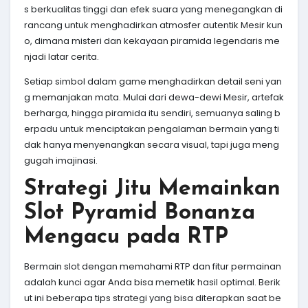
s berkualitas tinggi dan efek suara yang menegangkan di
rancang untuk menghadirkan atmosfer autentik Mesir kun
o, dimana misteri dan kekayaan piramida legendaris me
njadi latar cerita.
Setiap simbol dalam game menghadirkan detail seni yan
g memanjakan mata. Mulai dari dewa-dewi Mesir, artefak
berharga, hingga piramida itu sendiri, semuanya saling b
erpadu untuk menciptakan pengalaman bermain yang ti
dak hanya menyenangkan secara visual, tapi juga meng
gugah imajinasi.
Strategi Jitu Memainkan
Slot Pyramid Bonanza
Mengacu pada RTP
Bermain slot dengan memahami RTP dan fitur permainan
adalah kunci agar Anda bisa memetik hasil optimal. Berik
ut ini beberapa tips strategi yang bisa diterapkan saat be