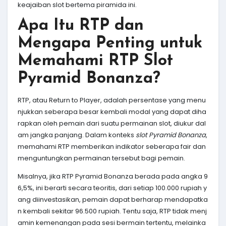
keajaiban slot bertema piramida ini.
Apa Itu RTP dan
Mengapa Penting untuk
Memahami RTP Slot
Pyramid Bonanza?
RTP, atau Return to Player, adalah persentase yang menu
njukkan seberapa besar kembali modal yang dapat diha
rapkan oleh pemain dari suatu permainan slot, diukur dal
am jangka panjang. Dalam konteks
slot Pyramid Bonanza
,
memahami RTP memberikan indikator seberapa fair dan
menguntungkan permainan tersebut bagi pemain.
Misalnya, jika RTP Pyramid Bonanza berada pada angka 9
6,5%, ini berarti secara teoritis, dari setiap 100.000 rupiah y
ang diinvestasikan, pemain dapat berharap mendapatka
n kembali sekitar 96.500 rupiah. Tentu saja, RTP tidak menj
amin kemenangan pada sesi bermain tertentu, melainka