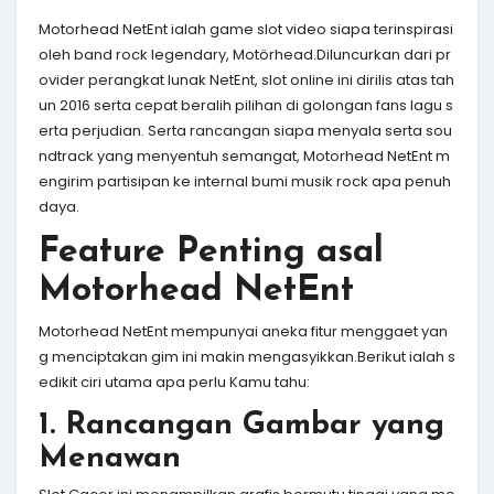
Motorhead NetEnt ialah game slot video siapa terinspirasi
oleh band rock legendary, Motörhead.Diluncurkan dari pr
ovider perangkat lunak NetEnt, slot online ini dirilis atas tah
un 2016 serta cepat beralih pilihan di golongan fans lagu s
erta perjudian. Serta rancangan siapa menyala serta sou
ndtrack yang menyentuh semangat, Motorhead NetEnt m
engirim partisipan ke internal bumi musik rock apa penuh
daya.
Feature Penting asal
Motorhead NetEnt
Motorhead NetEnt mempunyai aneka fitur menggaet yan
g menciptakan gim ini makin mengasyikkan.Berikut ialah s
edikit ciri utama apa perlu Kamu tahu:
1. Rancangan Gambar yang
Menawan