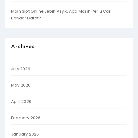
Main Slot Online Lebih Asyik, Apa Masih Perlu Cari
Bandar Darat?
Archives
July 2026
May 2026
April 2026
February 2026
January 2026