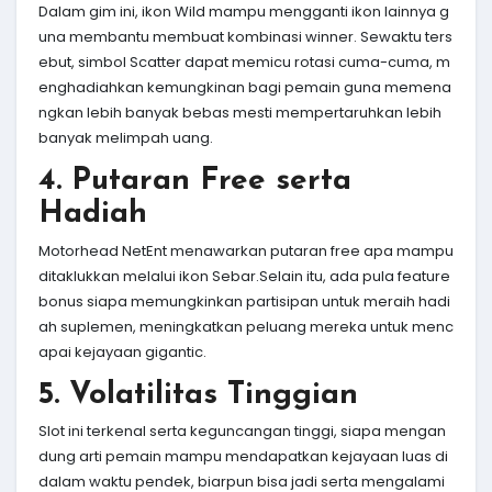
Dalam gim ini, ikon Wild mampu mengganti ikon lainnya g
una membantu membuat kombinasi winner. Sewaktu ters
ebut, simbol Scatter dapat memicu rotasi cuma-cuma, m
enghadiahkan kemungkinan bagi pemain guna memena
ngkan lebih banyak bebas mesti mempertaruhkan lebih
banyak melimpah uang.
4. Putaran Free serta
Hadiah
Motorhead NetEnt menawarkan putaran free apa mampu
ditaklukkan melalui ikon Sebar.Selain itu, ada pula feature
bonus siapa memungkinkan partisipan untuk meraih hadi
ah suplemen, meningkatkan peluang mereka untuk menc
apai kejayaan gigantic.
5. Volatilitas Tinggian
Slot ini terkenal serta keguncangan tinggi, siapa mengan
dung arti pemain mampu mendapatkan kejayaan luas di
dalam waktu pendek, biarpun bisa jadi serta mengalami