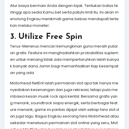
Atur biaya bermain Anda dengan bijak. Tentukan batas te
rtinggi apa sedia Kamu bet serta patuhi limit itu. Ini akan m
enolong Engkau menikmati game bebas mendapati terte
kan melalui moneter.
3. Utilize Free Spin
Terus-Menerus mencari kemungkinan guna meraih putar
an gratis. Feature ini menghadiahkan probabilitas suplem
en untuk menang tidak ada mempertaruhkan lebih banya
k banyak dana.Jamin bagi memanfaatkan tiap kesempat
an yang ada.
Motorhead NetEnt ialah permainan slot apa tak hanya me
nyediakan kesenangan dan juga rekreasi, tetapi pula me
mbawa kesan musik rock apa kental. Bersama grafis yan
g menarik, soundtrack siapa energik, serta berbagai feat
ure menarik, game ini pantas dijajal oleh setiap fans slot d
an juga lagu. Bagus Engkau seorang fans Motörhead atau
sekedar menelusuri permainan slot online yang seru, Mot