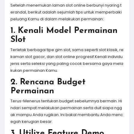
Setelah menemukan laman slot online berbunyi nyaring t
erandal, berikut adalah sejumlah tips untuk memperbaiki
peluang Kamu di dalam melakukan permainan:
1. Kenali Model Permainan
Slot
Terletak berbagai tipe gim slot, sama seperti slot klasik, re
kaman slot gacor, dan slot online progresif.Kenali individu
jenis serta seleksi yang paling cocok bersama gaya mela
kukan permainan Kamu.
2. Rencana Budget
Permainan
Terus-Menerus tentukan budget sebelumnya bermain. Hi
ndari sempat melakukan permainan serta duit siapa ngg
ak mampu Anda rugikan. Ini bakal membantu Anda menc
egah kerugian besar.
3. Utilize Feature Demo