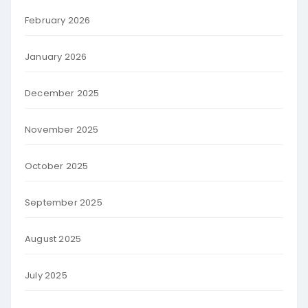
February 2026
January 2026
December 2025
November 2025
October 2025
September 2025
August 2025
July 2025