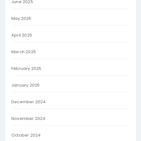
June 2025
May 2025
April 2025
March 2025
February 2025
January 2025
December 2024
November 2024
October 2024