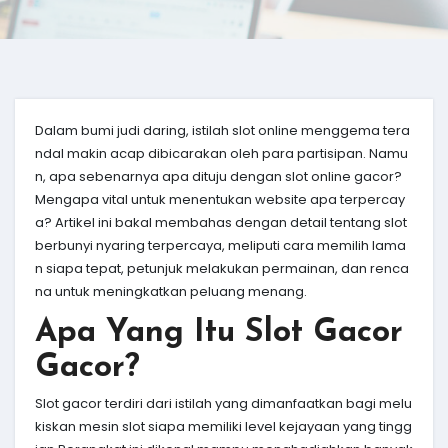
Dalam bumi judi daring, istilah slot online menggema tera
ndal makin acap dibicarakan oleh para partisipan. Namu
n, apa sebenarnya apa dituju dengan slot online gacor?
Mengapa vital untuk menentukan website apa terpercay
a? Artikel ini bakal membahas dengan detail tentang slot
berbunyi nyaring terpercaya, meliputi cara memilih lama
n siapa tepat, petunjuk melakukan permainan, dan renca
na untuk meningkatkan peluang menang.
Apa Yang Itu Slot Gacor
Gacor?
Slot gacor terdiri dari istilah yang dimanfaatkan bagi melu
kiskan mesin slot siapa memiliki level kejayaan yang tingg