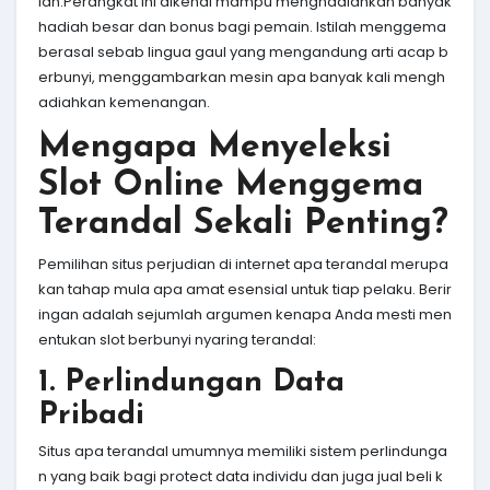
ian.Perangkat ini dikenal mampu menghadiahkan banyak
hadiah besar dan bonus bagi pemain. Istilah menggema
berasal sebab lingua gaul yang mengandung arti acap b
erbunyi, menggambarkan mesin apa banyak kali mengh
adiahkan kemenangan.
Mengapa Menyeleksi
Slot Online Menggema
Terandal Sekali Penting?
Pemilihan situs perjudian di internet apa terandal merupa
kan tahap mula apa amat esensial untuk tiap pelaku. Berir
ingan adalah sejumlah argumen kenapa Anda mesti men
entukan slot berbunyi nyaring terandal:
1. Perlindungan Data
Pribadi
Situs apa terandal umumnya memiliki sistem perlindunga
n yang baik bagi protect data individu dan juga jual beli k