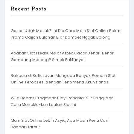
Recent Posts
Gajian Udah Masuk? Ini Dia Cara Main Slot Online Pakai
Promo Gajian Bulanan Biar Dompet Nggak Bolong
Apakah Slot Treasures of Aztec Gacor Benar-Benar
Gampang Menang? Simak Faktanya!
Rahasia di Balik Layar: Mengapa Banyak Pemain Slot
Online Terobsesi dengan Fenomena Akun Panas
Wild Depths Pragmatic Play: Rahasia RTP Tinggi dan
Cara Menaklukkan Lautan Slot Ini
Main Slot Online Lebih Asyik, Apa Masih Perlu Cari
Bandar Darat?