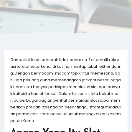
Game slot telah berubah tidak benar no. 1 alternatif rekre
asi terutama terkenal di kasino, mantap tubuh either darin
g. Dengan bermacam-macam topik, fitur memesona, da
n juga peluang guna memenangkan jackpot besar, ngga
k heran jika banyak partisipan menelusuri slot apa banya
k kali cinta hadiah besar. Dalam tulisan ini, kita bakal meni
njau berbagai bagian perihal permainan slot siapa mem
berikan probabilitas hadiah besar tinggi, strategi melakuk
an permainan, serta petunjuk untuk meningkatkan kesem
patan Kamu.