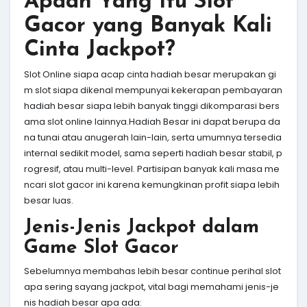
Apaan Yang Itu Slot
Gacor yang Banyak Kali
Cinta Jackpot?
Slot Online siapa acap cinta hadiah besar merupakan gi
m slot siapa dikenal mempunyai kekerapan pembayaran
hadiah besar siapa lebih banyak tinggi dikomparasi bers
ama slot online lainnya.Hadiah Besar ini dapat berupa da
na tunai atau anugerah lain-lain, serta umumnya tersedia
internal sedikit model, sama seperti hadiah besar stabil, p
rogresif, atau multi-level. Partisipan banyak kali masa me
ncari slot gacor ini karena kemungkinan profit siapa lebih
besar luas.
Jenis-Jenis Jackpot dalam
Game Slot Gacor
Sebelumnya membahas lebih besar continue perihal slot
apa sering sayang jackpot, vital bagi memahami jenis-je
nis hadiah besar apa ada: