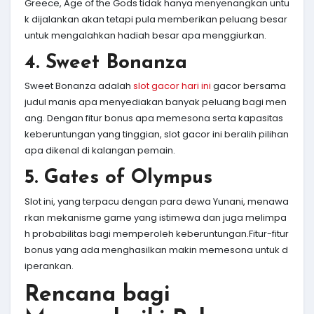
Greece, Age of the Gods tidak hanya menyenangkan untu
k dijalankan akan tetapi pula memberikan peluang besar
untuk mengalahkan hadiah besar apa menggiurkan.
4. Sweet Bonanza
Sweet Bonanza adalah
slot gacor hari ini
gacor bersama
judul manis apa menyediakan banyak peluang bagi men
ang. Dengan fitur bonus apa memesona serta kapasitas
keberuntungan yang tinggian, slot gacor ini beralih pilihan
apa dikenal di kalangan pemain.
5. Gates of Olympus
Slot ini, yang terpacu dengan para dewa Yunani, menawa
rkan mekanisme game yang istimewa dan juga melimpa
h probabilitas bagi memperoleh keberuntungan.Fitur-fitur
bonus yang ada menghasilkan makin memesona untuk d
iperankan.
Rencana bagi