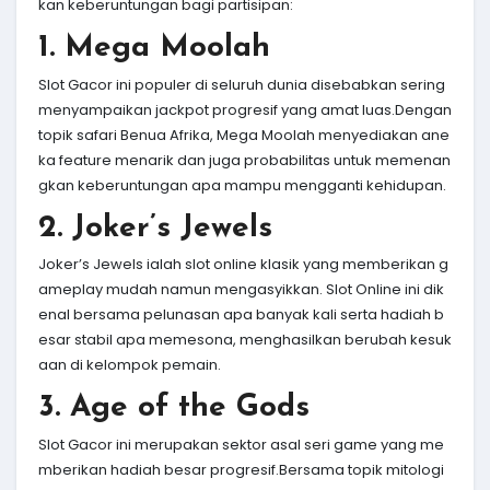
kan keberuntungan bagi partisipan:
1. Mega Moolah
Slot Gacor ini populer di seluruh dunia disebabkan sering
menyampaikan jackpot progresif yang amat luas.Dengan
topik safari Benua Afrika, Mega Moolah menyediakan ane
ka feature menarik dan juga probabilitas untuk memenan
gkan keberuntungan apa mampu mengganti kehidupan.
2. Joker’s Jewels
Joker’s Jewels ialah slot online klasik yang memberikan g
ameplay mudah namun mengasyikkan. Slot Online ini dik
enal bersama pelunasan apa banyak kali serta hadiah b
esar stabil apa memesona, menghasilkan berubah kesuk
aan di kelompok pemain.
3. Age of the Gods
Slot Gacor ini merupakan sektor asal seri game yang me
mberikan hadiah besar progresif.Bersama topik mitologi