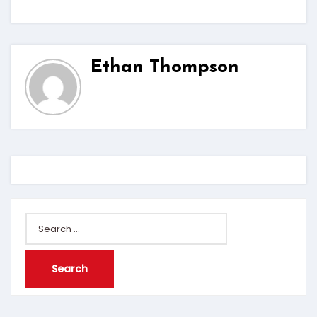
Ethan Thompson
Search
for: