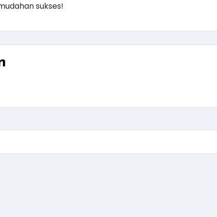
mudahan sukses!
n