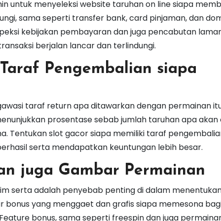
in untuk menyeleksi website taruhan on line siapa memb
ungi, sama seperti transfer bank, card pinjaman, dan d
ginspeksi kebijakan pembayaran dan juga pencabutan lama
ansaksi berjalan lancar dan terlindungi.
 Taraf Pengembalian siapa
ngawasi taraf return apa ditawarkan dengan permainan itu
) menunjukkan prosentase sebab jumlah taruhan apa akan 
ma. Tentukan slot gacor siapa memiliki taraf pengembali
berhasil serta mendapatkan keuntungan lebih besar.
dan juga Gambar Permainan
 gim serta adalah penyebab penting di dalam menentukan 
tur bonus yang menggaet dan grafis siapa memesona bag
eature bonus, sama seperti freespin dan juga permaina