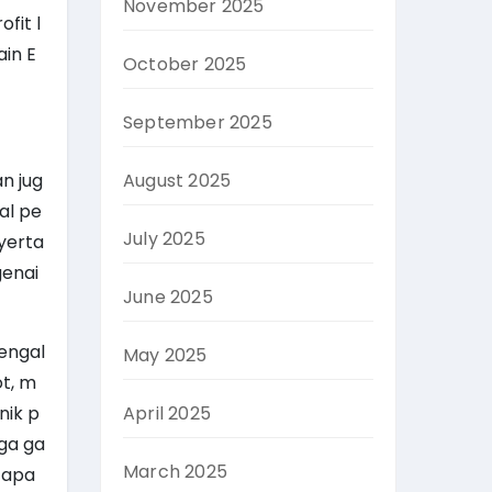
November 2025
fit l
ain E
October 2025
September 2025
n jug
August 2025
al pe
July 2025
nyerta
genai
June 2025
engal
May 2025
t, m
nik p
April 2025
ga ga
March 2025
 apa