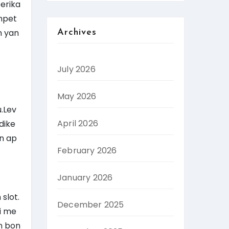
erika
ompet
n yan
Archives
July 2026
May 2026
.Lev
April 2026
dike
an ap
February 2026
January 2026
slot.
December 2025
i me
n bon