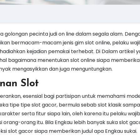
a golongan pecinta judi on line dalam segala alam. Deng
ikan bermacam-macam jenis gim slot online, pelaku waji
hadiahkan kejadian pemakai terhebat. Di Dalam artikel y
rihal bagaimana menentukan slot online siapa memberika
anyak mengasyikkan dan juga menguntungkan.
nan Slot
erankan, esensial bagi partisipan untuk memahami mode
ka tipe tipe slot gacor, bermula sebab slot klasik sampai
arakter serta fitur siapa lain, oleh karena itu pelaku waj
 orang-orang itu. Bila Engkau lebih banyak suka slot gac
eksi slot gacor siapa memberikan judul apa Engkau sukai.