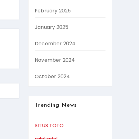
February 2025
January 2025
December 2024
November 2024
October 2024
Trending News
SITUS TOTO