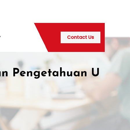
y
Contact Us
an Pengetahuan U