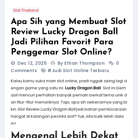
Slot Thailand
Apa Sih yang Membuat Slot
Review Lucky Dragon Ball
Jadi Pilihan Favorit Para
Penggemar Slot Online?
Dec 12, 2025
By Ethan Thompson
0
Comments
#judi Slot Online Terbaru
Kalau kamu suka main slot online, pasti nggak asing lagi d
engan game yang satu ini:
Lucky Dragon Ball
. Slot ini berh
asil mencuri perhatian banyak pemain berkat tema unik d
an fitur-fitur menariknya. Tapi, apa sih sebenarnya yang bi
kin
Slot Review Lucky Dragon Ball
jadi bahan pembicaraan
hangat di kalangan pecinta slot? Yuk, kita kulik lebih dala
m!
Mengenal Lebih Dekat