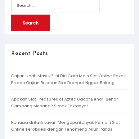
Search
for:
Recent Posts
Gajian Udah Masuk? Ini Dia Cara Main Slot Online Pakai
Promo Gajian Bulanan Biar Dompet Nggak Bolong
Apakah Slot Treasures of Aztec Gacor Benar-Benar
Gampang Menang? Simak Faktanya!
Rahasia di Balik Layar: Mengapa Banyak Pemain Slot
Online Terobsesi dengan Fenomena Akun Panas