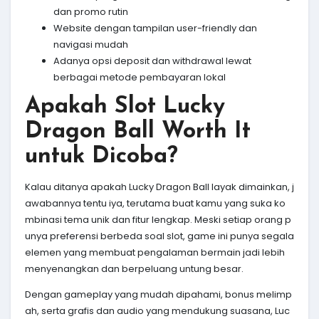
dan promo rutin
Website dengan tampilan user-friendly dan
navigasi mudah
Adanya opsi deposit dan withdrawal lewat
berbagai metode pembayaran lokal
Apakah Slot Lucky
Dragon Ball Worth It
untuk Dicoba?
Kalau ditanya apakah Lucky Dragon Ball layak dimainkan, j
awabannya tentu iya, terutama buat kamu yang suka ko
mbinasi tema unik dan fitur lengkap. Meski setiap orang p
unya preferensi berbeda soal slot, game ini punya segala
elemen yang membuat pengalaman bermain jadi lebih
menyenangkan dan berpeluang untung besar.
Dengan gameplay yang mudah dipahami, bonus melimp
ah, serta grafis dan audio yang mendukung suasana, Luc