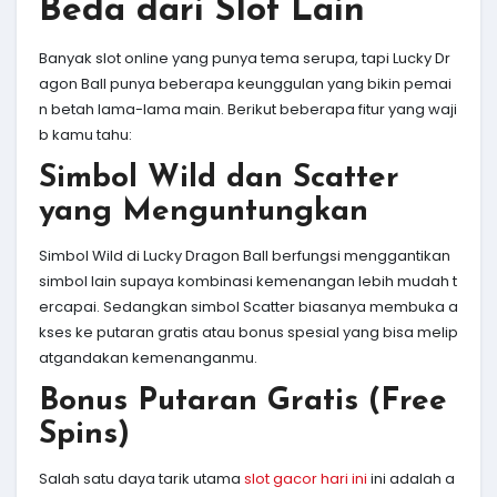
Beda dari Slot Lain
Banyak slot online yang punya tema serupa, tapi Lucky Dr
agon Ball punya beberapa keunggulan yang bikin pemai
n betah lama-lama main. Berikut beberapa fitur yang waji
b kamu tahu:
Simbol Wild dan Scatter
yang Menguntungkan
Simbol Wild di Lucky Dragon Ball berfungsi menggantikan
simbol lain supaya kombinasi kemenangan lebih mudah t
ercapai. Sedangkan simbol Scatter biasanya membuka a
kses ke putaran gratis atau bonus spesial yang bisa melip
atgandakan kemenanganmu.
Bonus Putaran Gratis (Free
Spins)
Salah satu daya tarik utama
slot gacor hari ini
ini adalah a