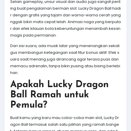
Selain gameplay, unsur visual dan audio juga sangat pent
ing buat pengalaman bermain slot. Lucky Dragon Ball hadi
r dengan grafis yang tajam dan warna-warna cerah yang
nggak bikin mata cepat lelah. Animasi naga yang berputa
r dan efek kilauan bola keberuntungan menambah kesan
magis pada permainan.
Dari sisi suara, ada musik latar yang menenangkan sekali
gus membangun ketegangan saat fitur bonus aktif. Efek s
uara saat menang juga dirancang agar terasa puas dan
memacu adrenalin, tanpa bikin pusing atau bising berlebi
han.
Apakah Lucky Dragon
Ball Ramah untuk
Pemula?
Buat kamu yang baru mau coba-coba main slot, Lucky Dr
agon Ball termasuk salah satu pilihan yang ramah bange