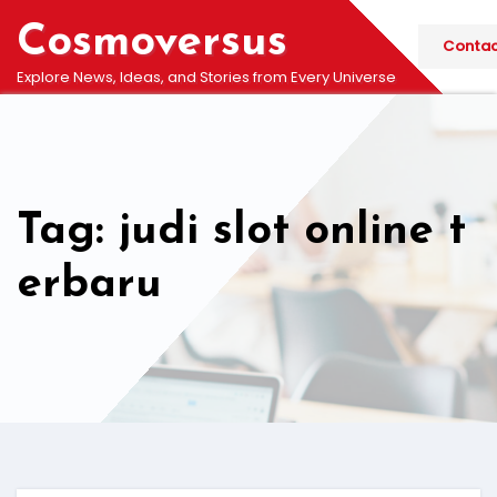
Skip
Cosmoversus
to
Contac
content
Explore News, Ideas, and Stories from Every Universe
Tag: judi slot online t
erbaru