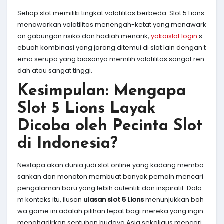
Setiap slot memiliki tingkat volatilitas berbeda. Slot 5 Lions
menawarkan volatilitas menengah-ketat yang menawark
an gabungan risiko dan hadiah menarik,
yokaislot login
s
ebuah kombinasi yang jarang ditemui di slot lain dengan t
ema serupa yang biasanya memilih volatilitas sangat ren
dah atau sangat tinggi.
Kesimpulan: Mengapa
Slot 5 Lions Layak
Dicoba oleh Pecinta Slot
di Indonesia?
Nestapa akan dunia judi slot online yang kadang membo
sankan dan monoton membuat banyak pemain mencari
pengalaman baru yang lebih autentik dan inspiratif. Dala
m konteks itu, ilusan
ulasan slot 5 Lions
menunjukkan bah
wa game ini adalah pilihan tepat bagi mereka yang ingin
menghadirkan sentuhan budaya Asia sekaligus mencari