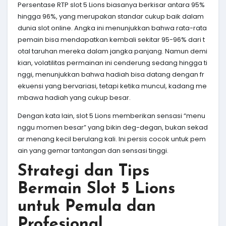
Persentase RTP slot 5 Lions biasanya berkisar antara 95%
hingga 96%, yang merupakan standar cukup baik dalam
dunia slot online. Angka ini menunjukkan bahwa rata-rata
pemain bisa mendapatkan kembali sekitar 95-96% dari t
otal taruhan mereka dalam jangka panjang. Namun demi
kian, volatilitas permainan ini cenderung sedang hingga ti
nggi, menunjukkan bahwa hadiah bisa datang dengan fr
ekuensi yang bervariasi, tetapi ketika muncul, kadang me
mbawa hadiah yang cukup besar.
Dengan kata lain, slot 5 Lions memberikan sensasi “menu
nggu momen besar” yang bikin deg-degan, bukan sekad
ar menang kecil berulang kali. Ini persis cocok untuk pem
ain yang gemar tantangan dan sensasi tinggi.
Strategi dan Tips
Bermain Slot 5 Lions
untuk Pemula dan
Profesional