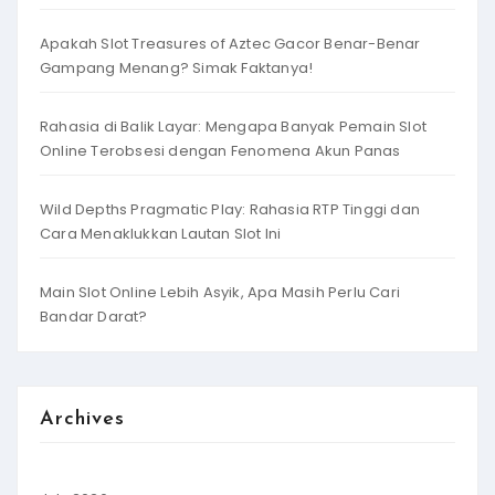
Apakah Slot Treasures of Aztec Gacor Benar-Benar
Gampang Menang? Simak Faktanya!
Rahasia di Balik Layar: Mengapa Banyak Pemain Slot
Online Terobsesi dengan Fenomena Akun Panas
Wild Depths Pragmatic Play: Rahasia RTP Tinggi dan
Cara Menaklukkan Lautan Slot Ini
Main Slot Online Lebih Asyik, Apa Masih Perlu Cari
Bandar Darat?
Archives