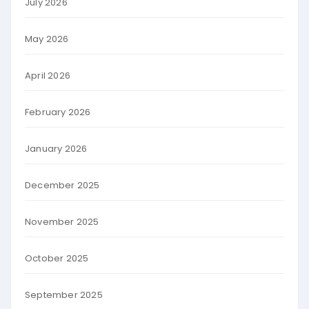
July 2026
May 2026
April 2026
February 2026
January 2026
December 2025
November 2025
October 2025
September 2025