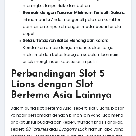
meningkat tanpa risiko tambahan.
Bermain dengan Taruhan Minimum Terlebih Dahulu:
Ini membantu Anda mengenali pola dan karakter
permainan tanpa kehilangan modal besar terlalu
cepat.
Selalu Tetapkan Batas Menang dan Kalah:
Kendalikan emosi dengan menetapkan target
maksimal dan batas kerugian sebelum bermain
untuk menghindari keputusan impulsif.
Perbandingan Slot 5
Lions dengan Slot
Bertema Asia Lainnya
Dalam dunia slot bertema Asia, seperti slot 5 Lions, biasan
ya hadir bersamaan dengan pilihan lain yang juga meng
angkat unsur budaya dan keberuntungan khas Tiongkok,
seperti
88 Fortunes
atau
Dragon’s Luck
. Namun, apa yang