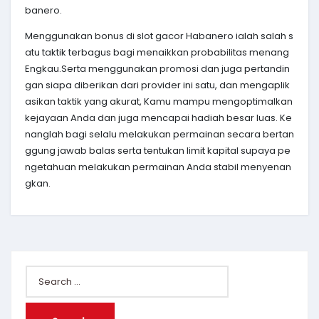
banero.
Menggunakan bonus di slot gacor Habanero ialah salah s
atu taktik terbagus bagi menaikkan probabilitas menang
Engkau.Serta menggunakan promosi dan juga pertandin
gan siapa diberikan dari provider ini satu, dan mengaplik
asikan taktik yang akurat, Kamu mampu mengoptimalkan
kejayaan Anda dan juga mencapai hadiah besar luas. Ke
nanglah bagi selalu melakukan permainan secara bertan
ggung jawab balas serta tentukan limit kapital supaya pe
ngetahuan melakukan permainan Anda stabil menyenan
gkan.
Search
for: