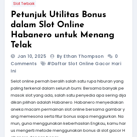
Slot Terbaik
Petunjuk Utilitas Bonus
dalam Slot Online
Habanero untuk Menang
Telak
Jan 10, 2025
By Ethan Thompson
0
Comments
#Daftar Slot Online Gacor Hari
Ini
Selot online pernah beralih salah satu rupa hiburan yang
paling terkenal dalam seluruh bumi. Bersama banyak pe
masok slot yang ada, salah satu penyedia apa sering dija
dikan pilihan adalah Habanero. Habanero menyediakan
aneka macam permainan slot online bersama gambar y
ang memesona serta fitur bonus siapa menggiurkan. Na
mun, guna menggunakan keberhasilan Engkau, kamu har
us mengerti metode menggunakan bonus di slot gacor H