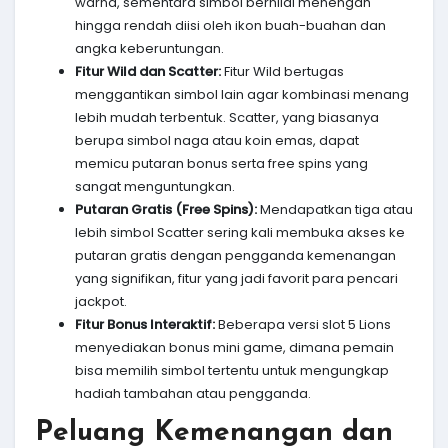
warna, sementara simbol bernilai menengah
hingga rendah diisi oleh ikon buah-buahan dan
angka keberuntungan.
Fitur Wild dan Scatter:
Fitur Wild bertugas
menggantikan simbol lain agar kombinasi menang
lebih mudah terbentuk. Scatter, yang biasanya
berupa simbol naga atau koin emas, dapat
memicu putaran bonus serta free spins yang
sangat menguntungkan.
Putaran Gratis (Free Spins):
Mendapatkan tiga atau
lebih simbol Scatter sering kali membuka akses ke
putaran gratis dengan pengganda kemenangan
yang signifikan, fitur yang jadi favorit para pencari
jackpot.
Fitur Bonus Interaktif:
Beberapa versi slot 5 Lions
menyediakan bonus mini game, dimana pemain
bisa memilih simbol tertentu untuk mengungkap
hadiah tambahan atau pengganda.
Peluang Kemenangan dan