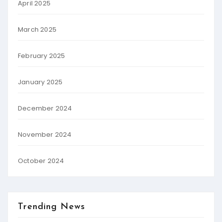
April 2025
March 2025
February 2025
January 2025
December 2024
November 2024
October 2024
Trending News