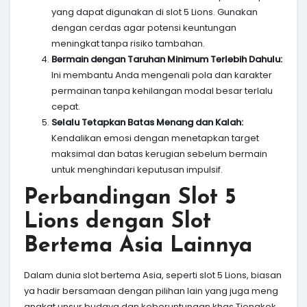
yang dapat digunakan di slot 5 Lions. Gunakan
dengan cerdas agar potensi keuntungan
meningkat tanpa risiko tambahan.
Bermain dengan Taruhan Minimum Terlebih Dahulu:
Ini membantu Anda mengenali pola dan karakter
permainan tanpa kehilangan modal besar terlalu
cepat.
Selalu Tetapkan Batas Menang dan Kalah:
Kendalikan emosi dengan menetapkan target
maksimal dan batas kerugian sebelum bermain
untuk menghindari keputusan impulsif.
Perbandingan Slot 5
Lions dengan Slot
Bertema Asia Lainnya
Dalam dunia slot bertema Asia, seperti slot 5 Lions, biasan
ya hadir bersamaan dengan pilihan lain yang juga meng
angkat unsur budaya dan keberuntungan khas Tiongkok,