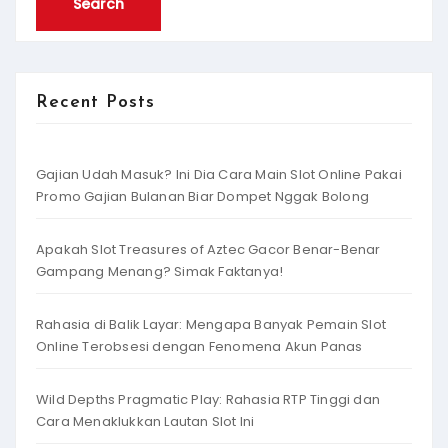
Recent Posts
Gajian Udah Masuk? Ini Dia Cara Main Slot Online Pakai
Promo Gajian Bulanan Biar Dompet Nggak Bolong
Apakah Slot Treasures of Aztec Gacor Benar-Benar
Gampang Menang? Simak Faktanya!
Rahasia di Balik Layar: Mengapa Banyak Pemain Slot
Online Terobsesi dengan Fenomena Akun Panas
Wild Depths Pragmatic Play: Rahasia RTP Tinggi dan
Cara Menaklukkan Lautan Slot Ini